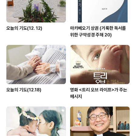
오늘의 기도(12. 12)
마카베오기 상권 (거룩한 독서를
위한 구약성경 주해 20)
오늘의 기도(12.18)
영화 <트리 오브 라이프>가 주는
메시지