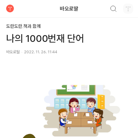
검색하기
바오로딸
티스토리
도란도란 책과 함께
나의 1000번재 단어
바오로딸
2022. 11. 26. 11:44