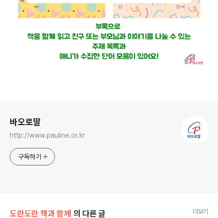
로그 정보
바오로딸
http://www.pauline.or.kr
구독하기
더보기
도란도란 책과 함께
의 다른 글