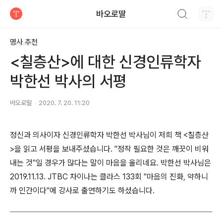
검색하기
바오로딸
티스토리
명사 추천
<칠층산>에 대한 신경인류학자
박한선 박사의 서평
바오로딸
2020. 7. 20. 11:20
정신과 의사이자 신경인류학자 박한선 박사님이 저희 책 <칠층산
>을 읽고 서평을 보내주셨습니다. "정작 필요한 것은 깨끗이 비워
내는 것"일 경우가 많다는 말이 마음을 울리네요. 박한선 박사님은
2019.11.13. JTBC 차이나는 클라스 133회 "마음의 진화, 약하니
까 인간이다"에 강사로 출연하기도 하셨습니다.