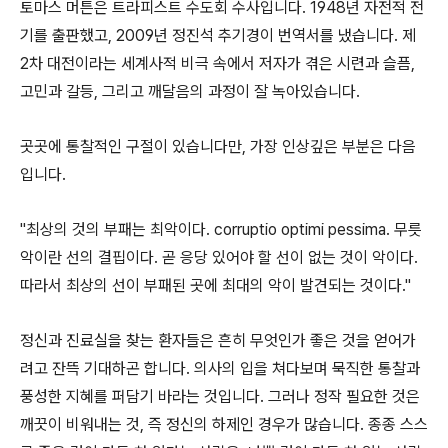
토마스 머튼은 트라피스트 수도회 수사입니다. 1948년 자전적 전
기를 출판했고, 2009년 정진석 추기경이 번역서를 냈습니다. 제
2차 대전이라는 세계사적 비극 속에서 저자가 겪은 시련과 슬픔,
고민과 갈등, 그리고 깨달음의 과정이 잘 녹아있습니다.
곳곳에 통찰적인 구절이 있습니다만, 가장 인상깊은 부분은 다음
입니다.
"최상의 것의 부패는 최악이다. corruptio optimi pessima. 무릇
악이란 선의 결핍이다. 곧 응당 있어야 할 선이 없는 것이 악이다.
따라서 최상의 선이 부패된 곳에 최대의 악이 발견되는 것이다."
정신과 진료실을 찾는 환자들은 흔히 무엇인가 좋은 것을 얻어가
려고 잔뜩 기대하곤 합니다. 의사의 입을 쳐다보며 묵직한 통찰과
풍성한 지혜를 퍼담기 바라는 것입니다. 그러나 정작 필요한 것은
깨끗이 비워내는 것, 즉 정신의 하제인 경우가 많습니다. 종종 스스