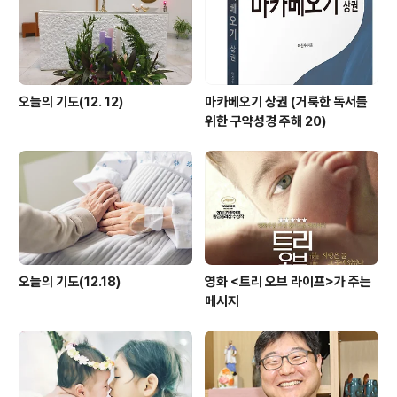
오늘의 기도(12. 12)
마카베오기 상권 (거룩한 독서를
위한 구약성경 주해 20)
오늘의 기도(12.18)
영화 <트리 오브 라이프>가 주는
메시지