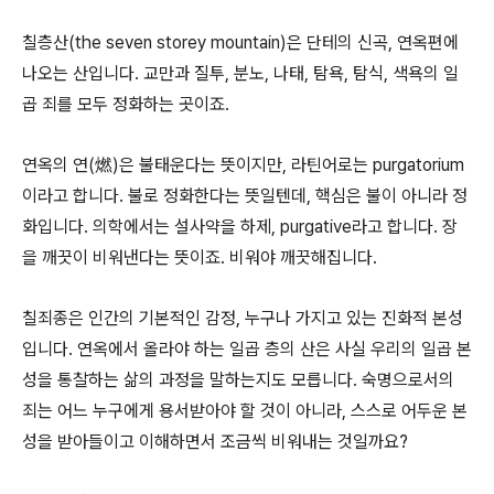
칠층산(the seven storey mountain)은 단테의 신곡, 연옥편에
나오는 산입니다. 교만과 질투, 분노, 나태, 탐욕, 탐식, 색욕의 일
곱 죄를 모두 정화하는 곳이죠.
연옥의 연(燃)은 불태운다는 뜻이지만, 라틴어로는 purgatorium
이라고 합니다. 불로 정화한다는 뜻일텐데, 핵심은 불이 아니라 정
화입니다. 의학에서는 설사약을 하제, purgative라고 합니다. 장
을 깨끗이 비워낸다는 뜻이죠. 비워야 깨끗해집니다.
칠죄종은 인간의 기본적인 감정, 누구나 가지고 있는 진화적 본성
입니다. 연옥에서 올라야 하는 일곱 층의 산은 사실 우리의 일곱 본
성을 통찰하는 삶의 과정을 말하는지도 모릅니다. 숙명으로서의
죄는 어느 누구에게 용서받아야 할 것이 아니라, 스스로 어두운 본
성을 받아들이고 이해하면서 조금씩 비워내는 것일까요?